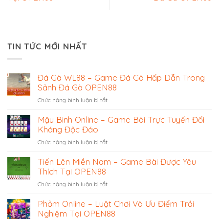
TIN TỨC MỚI NHẤT
Đá Gà WL88 – Game Đá Gà Hấp Dẫn Trong
Sảnh Đá Gà OPEN88
ở
Chức năng bình luận bị tắt
Đá
Mậu Binh Online – Game Bài Trực Tuyến Đối
Gà
WL88
Kháng Độc Đáo
–
ở
Chức năng bình luận bị tắt
Game
Mậu
Đá
Tiến Lên Miền Nam – Game Bài Được Yêu
Binh
Gà
Online
Thích Tại OPEN88
Hấp
–
Dẫn
ở
Chức năng bình luận bị tắt
Game
Trong
Tiến
Bài
Sảnh
Phỏm Online – Luật Chơi Và Ưu Điểm Trải
Lên
Trực
Đá
Miền
Nghiệm Tại OPEN88
Tuyến