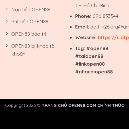
TP. Hồ Chí Minh
Nạp tiền OPEN88
Phone:
0961853344
Rút tiền OPEN88
Email:
betflik26.org@g
OPEN88 bảo trì
Website:
https://slot
OPEN88 bị khóa tài
Tag: #open88
khoản
#taiopen88
#linkopen88
#nhacaiopen88
Copyright 2026 ©
TRANG CHỦ OPEN88.COM CHÍNH THỨC