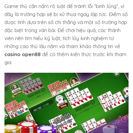
Game thủ cần nắm rõ luật để tránh lỗi “binh lủng”, vì
đây là trường hợp sẽ bị xử thua ngay lập tức. Điểm số
được tính dựa trên số chi thắng và một số trường hợp
đặc biệt trong ván bài. Để chơi hiệu quả, các thành
viên nên tìm hiểu kỹ luật, tích lũy kinh nghiệm từ
những cao thủ lâu năm và tham khảo thông tin về
casino open88
để có thêm kiến thức trước khi tham
gia.