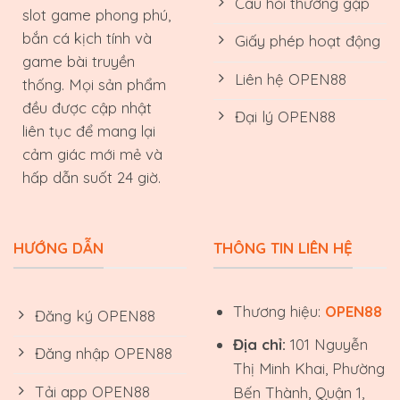
Câu hỏi thường gặp
slot game phong phú,
bắn cá kịch tính và
Giấy phép hoạt động
game bài truyền
Liên hệ OPEN88
thống. Mọi sản phẩm
đều được cập nhật
Đại lý OPEN88
liên tục để mang lại
cảm giác mới mẻ và
hấp dẫn suốt 24 giờ.
HƯỚNG DẪN
THÔNG TIN LIÊN HỆ
Thương hiệu:
OPEN88
Đăng ký OPEN88
Địa chỉ:
101 Nguyễn
Đăng nhập OPEN88
Thị Minh Khai, Phường
Tải app OPEN88
Bến Thành, Quận 1,