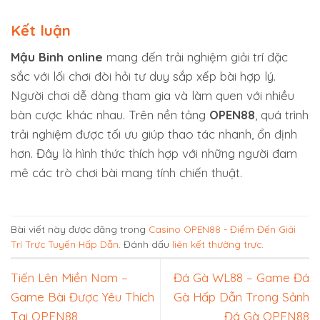
Kết luận
Mậu Binh online
mang đến trải nghiệm giải trí đặc
sắc với lối chơi đòi hỏi tư duy sắp xếp bài hợp lý.
Người chơi dễ dàng tham gia và làm quen với nhiều
bàn cược khác nhau. Trên nền tảng
OPEN88
, quá trình
trải nghiệm được tối ưu giúp thao tác nhanh, ổn định
hơn. Đây là hình thức thích hợp với những người đam
mê các trò chơi bài mang tính chiến thuật.
Bài viết này được đăng trong
Casino OPEN88 - Điểm Đến Giải
Trí Trực Tuyến Hấp Dẫn
. Đánh dấu
liên kết thường trực
.
Tiến Lên Miền Nam –
Đá Gà WL88 – Game Đá
Game Bài Được Yêu Thích
Gà Hấp Dẫn Trong Sảnh
Tại OPEN88
Đá Gà OPEN88