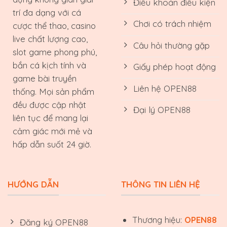
Điều khoản điều kiện
2026
trí đa dạng với cá
Chơi có trách nhiệm
cược thể thao, casino
live chất lượng cao,
Câu hỏi thường gặp
slot game phong phú,
bắn cá kịch tính và
Giấy phép hoạt động
game bài truyền
Liên hệ OPEN88
thống. Mọi sản phẩm
đều được cập nhật
Đại lý OPEN88
liên tục để mang lại
cảm giác mới mẻ và
hấp dẫn suốt 24 giờ.
HƯỚNG DẪN
THÔNG TIN LIÊN HỆ
Thương hiệu:
OPEN88
Đăng ký OPEN88