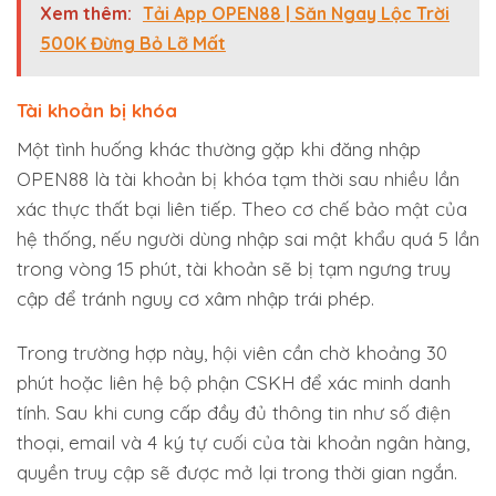
Xem thêm:
Tải App OPEN88 | Săn Ngay Lộc Trời
500K Đừng Bỏ Lỡ Mất
Tài khoản bị khóa
Một tình huống khác thường gặp khi đăng nhập
OPEN88 là tài khoản bị khóa tạm thời sau nhiều lần
xác thực thất bại liên tiếp. Theo cơ chế bảo mật của
hệ thống, nếu người dùng nhập sai mật khẩu quá 5 lần
trong vòng 15 phút, tài khoản sẽ bị tạm ngưng truy
cập để tránh nguy cơ xâm nhập trái phép.
Trong trường hợp này, hội viên cần chờ khoảng 30
phút hoặc liên hệ bộ phận CSKH để xác minh danh
tính. Sau khi cung cấp đầy đủ thông tin như số điện
thoại, email và 4 ký tự cuối của tài khoản ngân hàng,
quyền truy cập sẽ được mở lại trong thời gian ngắn.