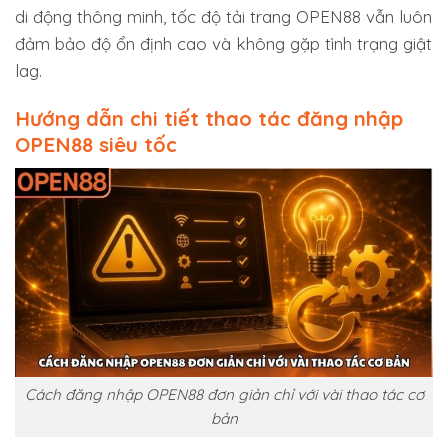
di động thông minh, tốc độ tải trang OPEN88 vẫn luôn
đảm bảo độ ổn định cao và không gặp tình trạng giật
lag.
Hướng dẫn chi tiết thao tác đăng nhập
OPEN88 siêu tốc
Cách đăng nhập OPEN88 đơn giản chỉ với vài thao tác cơ
bản