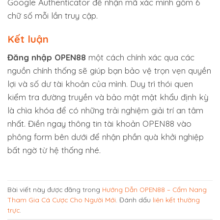
Google Authenticator để nhận mã xác minh gồm 6
chữ số mỗi lần truy cập.
Kết luận
Đăng nhập OPEN88
một cách chính xác qua các
nguồn chính thống sẽ giúp bạn bảo vệ trọn vẹn quyền
lợi và số dư tài khoản của mình. Duy trì thói quen
kiểm tra đường truyền và bảo mật mật khẩu định kỳ
là chìa khóa để có những trải nghiệm giải trí an tâm
nhất. Điền ngay thông tin tài khoản OPEN88 vào
phông form bên dưới để nhận phần quà khởi nghiệp
bất ngờ từ hệ thống nhé.
Bài viết này được đăng trong
Hướng Dẫn OPEN88 – Cẩm Nang
Tham Gia Cá Cược Cho Người Mới
. Đánh dấu
liên kết thường
trực
.