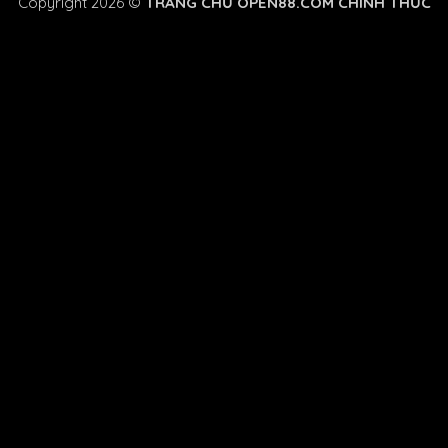
Copyright 2026 ©
TRANG CHỦ OPEN88.COM CHÍNH THỨC